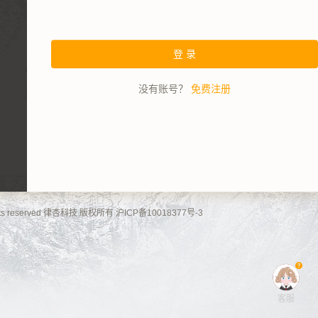
登 录
没有账号？
免费注册
l rights reserved 律杏科技 版权所有 沪ICP备10018377号-3
客服